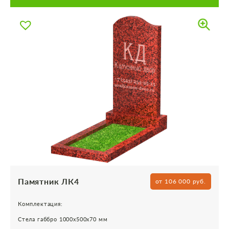
Памятник ЛК4
от 106 000 руб.
Комплектация:
Стела габбро 1000х500х70 мм