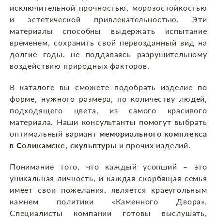
исключительной прочностью, морозостойкостью
и эстетической привлекательностью. Эти
материалы способны выдержать испытание
временем, сохранить свой первозданный вид на
долгие годы, не поддаваясь разрушительному
воздействию природных факторов.
В каталоге вы сможете подобрать изделие по
форме, нужного размера, по количеству людей,
подходящего цвета, из самого красивого
материала. Наши консультанты помогут выбрать
оптимальный вариант
мемориального комплекса
в Соликамске, скульптуры
и прочих изделий.
Понимание того, что каждый усопший – это
уникальная личность, и каждая скорбящая семья
имеет свои пожелания, является краеугольным
камнем политики «Каменного Двора».
Специалисты компании готовы выслушать,