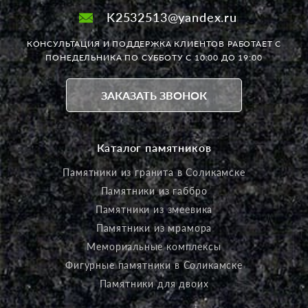
K2532513@yandex.ru
КОНСУЛЬТАЦИЯ И ПОДДЕРЖКА КЛИЕНТОВ РАБОТАЕТ
С
ПОНЕДЕЛЬНИКА ПО СУББОТУ С 10:00 ДО 19:00
ЗАКАЗАТЬ ЗВОНОК
Каталог памятников
Памятники из гранита в Соликамске
Памятники из габбро
Памятники из змеевика
Памятники из мрамора
Мемориальные комплексы
Фигурные памятники в Соликамске
Памятники для двоих