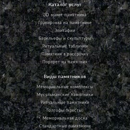
Каталог услуг
3D макет памятника
Гравировка на памятнике
Эпитафии
Барельефы и скульптуры
Ритуальные таблички
Памятник в рассрочку
Портрет на памятник
Виды памятников
Мемориальные комплексы
Мусульманские памятники
Ритуальные памятники
Голгофы (кресты)
Мемориальная доска
Стандартные памятники