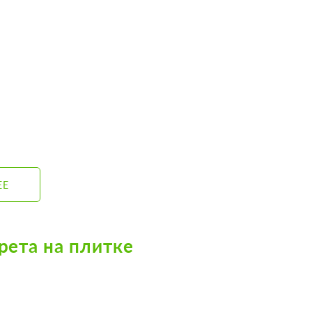
ЕЕ
рета на плитке