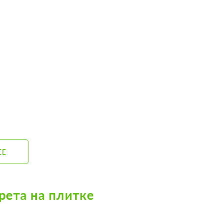
ЕЕ
рета на плитке