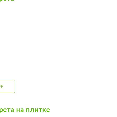
ЕЕ
рета на плитке