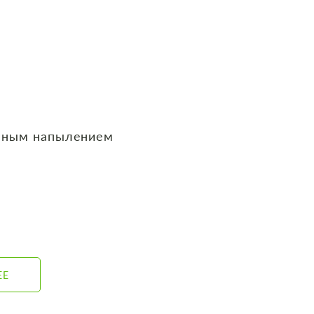
нным напылением
ЕЕ