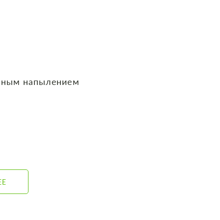
нным напылением
ЕЕ