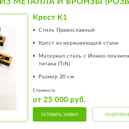
ИЗ МЕТАЛЛА И БРОНЗЫ (РОЗЫ
Крест К1
Стиль Православный
Крест из нержавеющей стали
Материал сталь с Ионно-плазме
титана (TiN)
Размер 20 см
Стоимость
от 25 000 руб.
ОСТАВИТЬ ЗАЯВКУ
ПОДРОБН