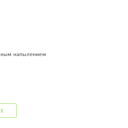
нным напылением
ЕЕ