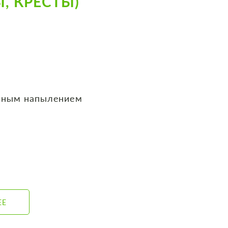
, КРЕСТЫ)
нным напылением
ЕЕ