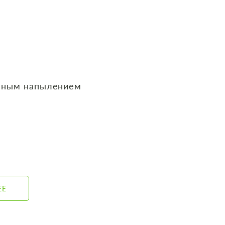
нным напылением
ЕЕ