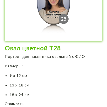
Овал цветной Т28
Портрет для памятника овальный с ФИО
Размеры:
9 х 12 см
13 х 18 см
18 х 24 см
Стоимость