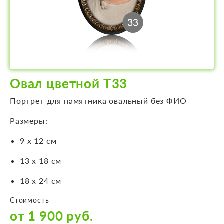
Овал цветной Т33
Портрет для памятника овальный без ФИО
Размеры:
9 х 12 см
13 х 18 см
18 х 24 см
Стоимость
от 1 900 руб.