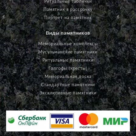
Ритуальные таблички
Памятник в рассрочку
Портрет на памятник
Виды памятников
Мемориальные комплексы
Мусульманские памятники
Ритуальные памятники
Голгофы (кресты)
Мемориальная доска
Стандартные памятники
Эксклюзивные памятники