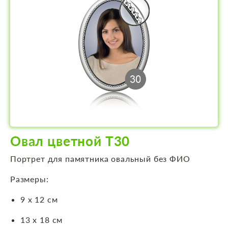
Овал цветной Т30
Портрет для памятника овальный без ФИО
Размеры:
9 х 12 см
13 х 18 см