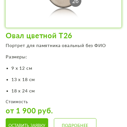
Овал цветной Т26
Портрет для памятника овальный без ФИО
Размеры:
9 х 12 см
13 х 18 см
18 х 24 см
Стоимость
от 1 900 руб.
ОСТАВИТЬ ЗАЯВКУ
ПОДРОБНЕЕ