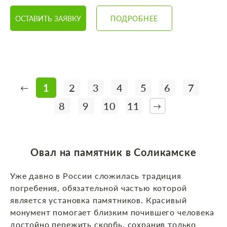
ОСТАВИТЬ ЗАЯВКУ
ПОДРОБНЕЕ
1
2
3
4
5
6
7
←
8
9
10
11
→
Овал на памятник в Соликамске
Уже давно в России сложилась традиция
погребения, обязательной частью которой
является установка памятников. Красивый
монумент помогает близким почившего человека
достойно пережить скорбь, сохранив только