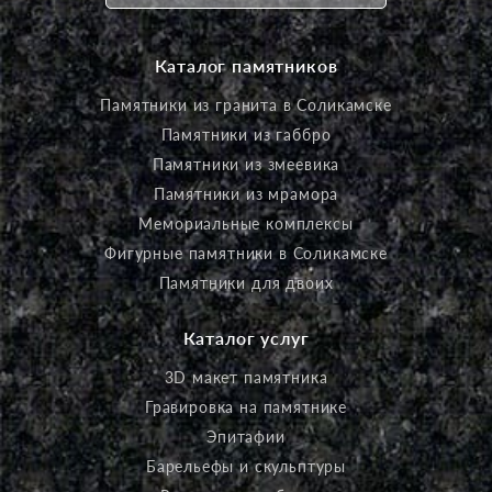
Каталог памятников
Памятники из гранита в Соликамске
Памятники из габбро
Памятники из змеевика
Памятники из мрамора
Мемориальные комплексы
Фигурные памятники в Соликамске
Памятники для двоих
Каталог услуг
3D макет памятника
Гравировка на памятнике
Эпитафии
Барельефы и скульптуры