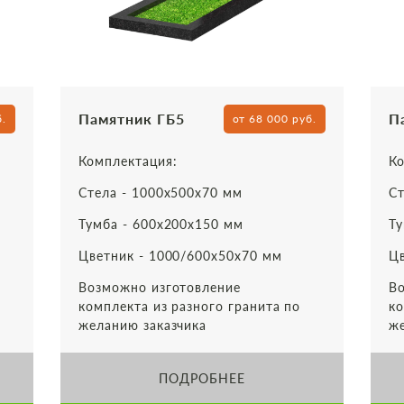
Памятник ГБ5
П
б.
от 68 000 руб.
Комплектация:
Ко
Стела - 1000х500х70 мм
Ст
Тумба - 600х200х150 мм
Ту
Цветник - 1000/600х50х70 мм
Цв
Возможно изготовление
Во
комплекта из разного гранита по
ко
желанию заказчика
же
ПОДРОБНЕЕ