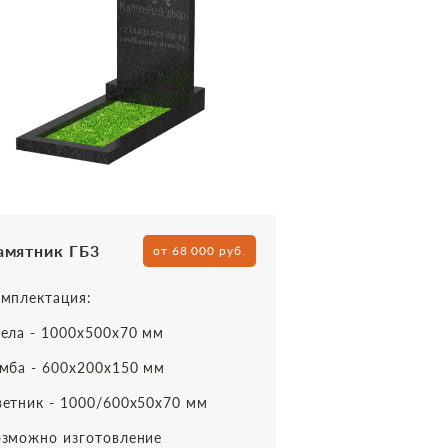
амятник ГБ3
от 68 000 руб.
мплектация:
ела - 1000х500х70 мм
мба - 600х200х150 мм
етник - 1000/600х50х70 мм
зможно изготовление