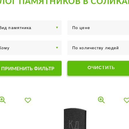
ЛОГ ПАМЯТНИКОВ В СОЛИК
ОЧИСТИТЬ
ПРИМЕНИТЬ ФИЛЬТР