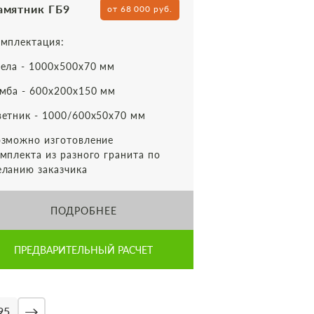
амятник ГБ9
от 68 000 руб.
мплектация:
ела - 1000х500х70 мм
мба - 600х200х150 мм
етник - 1000/600х50х70 мм
зможно изготовление
мплекта из разного гранита по
ланию заказчика
ПОДРОБНЕЕ
ПРЕДВАРИТЕЛЬНЫЙ РАСЧЕТ
→
95