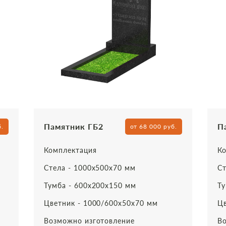
Памятник ГБ2
П
б.
от 68 000 руб.
Комплектация
Ко
Стела - 1000х500х70 мм
Ст
Тумба - 600х200х150 мм
Ту
Цветник - 1000/600х50х70 мм
Цв
Возможно изготовление
Во