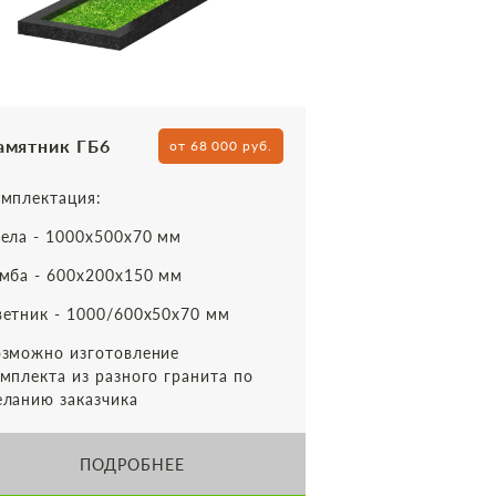
амятник ГБ6
от 68 000 руб.
мплектация:
ела - 1000х500х70 мм
мба - 600х200х150 мм
етник - 1000/600х50х70 мм
зможно изготовление
мплекта из разного гранита по
ланию заказчика
ПОДРОБНЕЕ