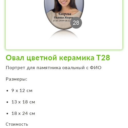
Овал цветной керамика Т28
Портрет для памятника овальный с ФИО
Размеры:
9 х 12 см
13 х 18 см
18 х 24 см
Стоимость