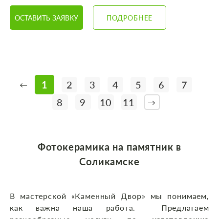
ОСТАВИТЬ ЗАЯВКУ
ПОДРОБНЕЕ
1
2
3
4
5
6
7
←
8
9
10
11
→
Фотокерамика на памятник в
Соликамске
В мастерской «Каменный Двор» мы понимаем,
как важна наша работа. Предлагаем