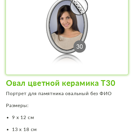
Овал цветной керамика Т30
Портрет для памятника овальный без ФИО
Размеры:
9 х 12 см
13 х 18 см