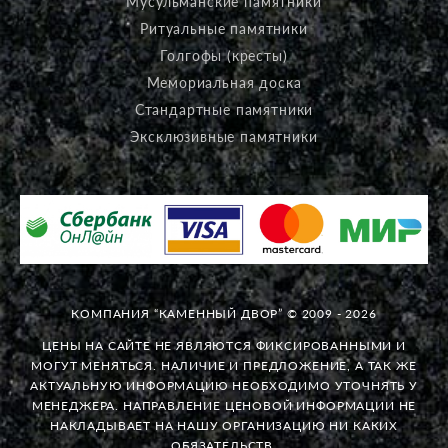
Мусульманские памятники
Ритуальные памятники
Голгофы (кресты)
Мемориальная доска
Стандартные памятники
Эксклюзивные памятники
КОМПАНИЯ “КАМЕННЫЙ ДВОР” © 2009 - 2026
ЦЕНЫ НА САЙТЕ НЕ ЯВЛЯЮТСЯ ФИКСИРОВАННЫМИ И
МОГУТ МЕНЯТЬСЯ. НАЛИЧИЕ И ПРЕДЛОЖЕНИЕ, А ТАК ЖЕ
АКТУАЛЬНУЮ ИНФОРМАЦИЮ НЕОБХОДИМО УТОЧНЯТЬ У
МЕНЕДЖЕРА. НАПРАВЛЕНИЕ ЦЕНОВОЙ ИНФОРМАЦИИ НЕ
НАКЛАДЫВАЕТ НА НАШУ ОРГАНИЗАЦИЮ НИ КАКИХ
ОБЯЗАТЕЛЬСТВ.