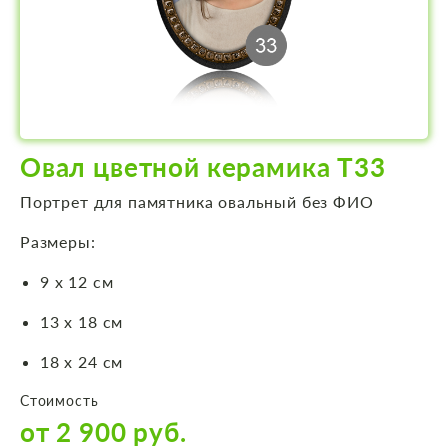
Овал цветной керамика Т33
Портрет для памятника овальный без ФИО
Размеры:
9 х 12 см
13 х 18 см
18 х 24 см
Стоимость
от 2 900 руб.