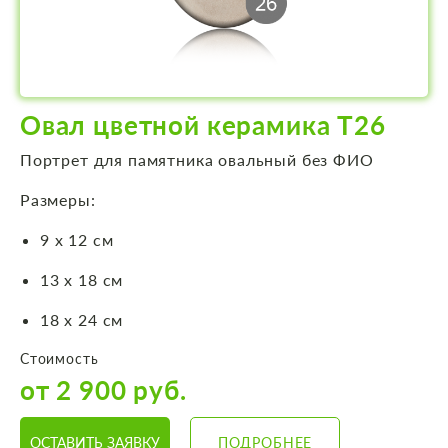
Овал цветной керамика Т26
Портрет для памятника овальный без ФИО
Размеры:
9 х 12 см
13 х 18 см
18 х 24 см
Стоимость
от 2 900 руб.
ОСТАВИТЬ ЗАЯВКУ
ПОДРОБНЕЕ