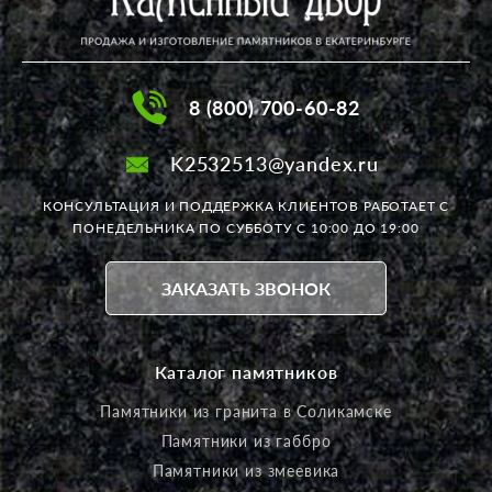
8 (800) 700-60-82
K2532513@yandex.ru
КОНСУЛЬТАЦИЯ И ПОДДЕРЖКА КЛИЕНТОВ РАБОТАЕТ
С
ПОНЕДЕЛЬНИКА ПО СУББОТУ С 10:00 ДО 19:00
ЗАКАЗАТЬ ЗВОНОК
Каталог памятников
Памятники из гранита в Соликамске
Памятники из габбро
Памятники из змеевика