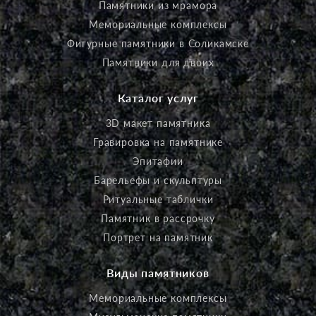
Памятники из мрамора
Мемориальные комплексы
Фигурные памятники в Соликамске
Памятники для двоих
Каталог услуг
3D макет памятника
Гравировка на памятнике
Эпитафии
Барельефы и скульптуры
Ритуальные таблички
Памятник в рассрочку
Портрет на памятник
Виды памятников
Мемориальные комплексы