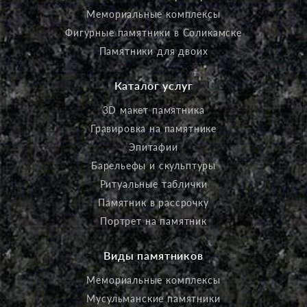
Мемориальные комплексы
Фигурные памятники в Соликамске
Памятники для двоих
Каталог услуг
3D макет памятника
Гравировка на памятнике
Эпитафии
Барельефы и скульптуры
Ритуальные таблички
Памятник в рассрочку
Портрет на памятник
Виды памятников
Мемориальные комплексы
Мусульманские памятники