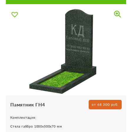
Памятник ГН4
от 68 300 руб.
Комплектация:
Стела габбро 1000х500х70 мм